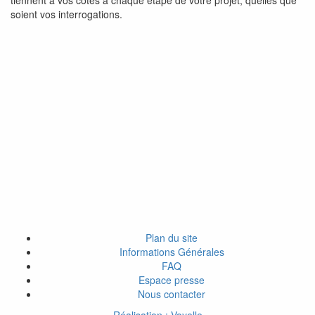
tiennent à vos côtés à chaque étape de votre projet, quelles que
soient vos interrogations.
Plan du site
Informations Générales
FAQ
Espace presse
Nous contacter