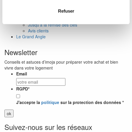
Investir
Vivre dans mon logement
Refuser
Notre accompagnement
De votre projet d’achat
Jusqu’à la remise des clés
Avis clients
Le Grand Angle
Newsletter
Conseils et astuces d’imoja pour préparer votre achat et bien
vivre dans votre logement
Email
RGPD
*
J'accepte la
politique
sur la protection des données *
Suivez-nous sur les réseaux