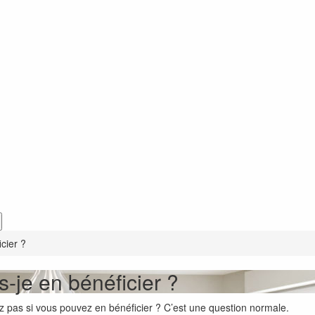
icier ?
s-je en bénéficier ?
 pas si vous pouvez en bénéficier ? C’est une question normale.