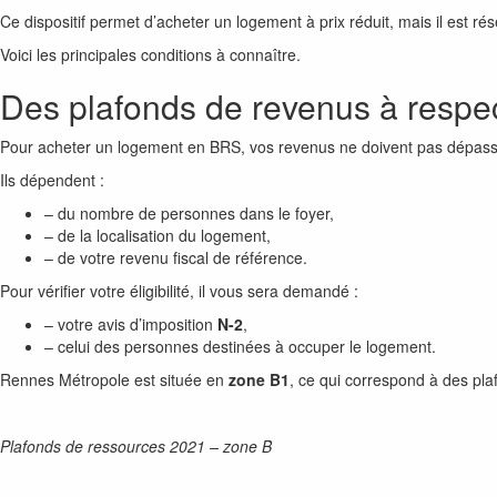
Ce dispositif permet d’acheter un logement à prix réduit, mais il est r
Voici les principales conditions à connaître.
Des plafonds de revenus à respe
Pour acheter un logement en BRS, vos revenus ne doivent pas dépasser
Ils dépendent :
– du nombre de personnes dans le foyer,
– de la localisation du logement,
– de votre revenu fiscal de référence.
Pour vérifier votre éligibilité, il vous sera demandé :
– votre avis d’imposition
N-2
,
– celui des personnes destinées à occuper le logement.
Rennes Métropole est située en
zone B1
, ce qui correspond à des pla
Plafonds de ressources 2021 – zone B