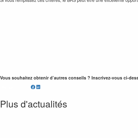
Si vous remplissez ces critères, le BRS peut être une excellente opport
Vous souhaitez obten
ir d’autres conseils ? Inscrivez-vous ci-des
Partager
Plus d'actualités