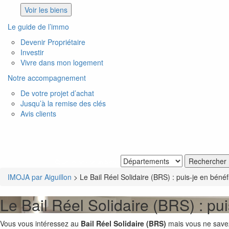
Voir les biens
Le guide de l’immo
Devenir Propriétaire
Investir
Vivre dans mon logement
Notre accompagnement
De votre projet d’achat
Jusqu’à la remise des clés
Avis clients
Je recherche un bien
IMOJA par Aiguillon
>
Le Bail Réel Solidaire (BRS) : puis-je en bénéf
Le Bail Réel Solidaire (BRS) : pui
Vous vous intéressez au
Bail Réel Solidaire (BRS)
mais vous ne savez