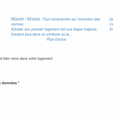
RE2025 / RE2028 : Tout comprendre sur l’évolution des
Qu
e
normes
L’
Acheter son premier logement est une étape majeure,
d’
d'autant plus dans un contexte où la…
Plus d'actus
et bien vivre dans votre logement
s données *