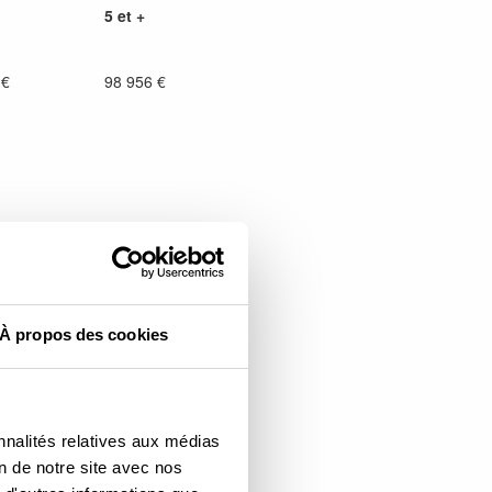
5 et +
 €
98 956 €
À propos des cookies
nnalités relatives aux médias
on de notre site avec nos