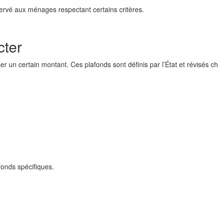
éservé aux ménages respectant certains critères.
cter
 un certain montant. Ces plafonds sont définis par l’État et révisés 
fonds spécifiques.