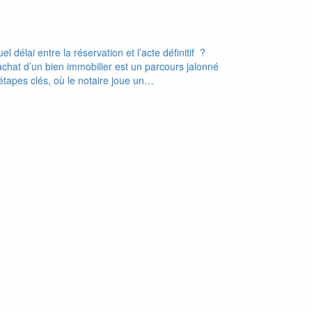
el délai entre la réservation et l’acte définitif ?
achat d’un bien immobilier est un parcours jalonné
étapes clés, où le notaire joue un…