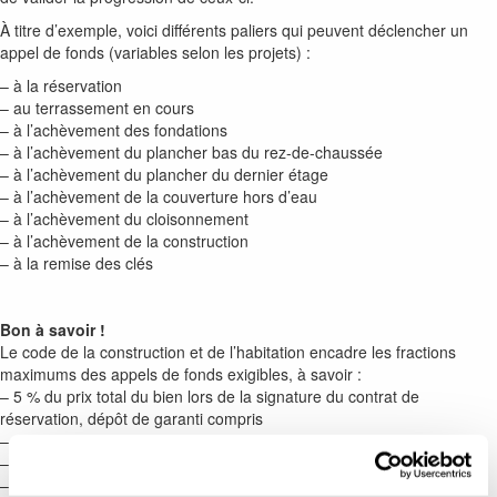
À titre d’exemple, voici différents paliers qui peuvent déclencher un
appel de fonds (variables selon les projets) :
– à la réservation
– au terrassement en cours
– à l’achèvement des fondations
– à l’achèvement du plancher bas du rez-de-chaussée
– à l’achèvement du plancher du dernier étage
– à l’achèvement de la couverture hors d’eau
– à l’achèvement du cloisonnement
– à l’achèvement de la construction
– à la remise des clés
Bon à savoir !
Le code de la construction et de l’habitation encadre les fractions
maximums des appels de fonds exigibles, à savoir :
– 5 % du prix total du bien lors de la signature du contrat de
réservation, dépôt de garanti compris
– 35 % à l’achèvement des fondations
– 70 % à la mise hors d’eau (toitures posées)
– 95 % à l’achèvement de l’immeuble