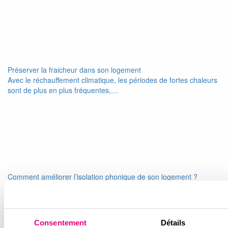
Préserver la fraicheur dans son logement
Avec le réchauffement climatique, les périodes de fortes chaleurs
sont de plus en plus fréquentes,…
Comment améliorer l’isolation phonique de son logement ?
Le bruit fait partie des principales sources d'inconfort dans un
logement. Conversations des voisins, circulation…
Consentement
Détails