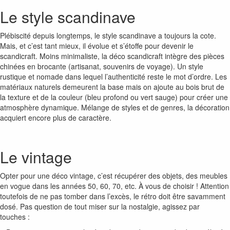
Le style scandinave
Plébiscité depuis longtemps, le style scandinave a toujours la cote.
Mais, et c’est tant mieux, il évolue et s’étoffe pour devenir le
scandicraft. Moins minimaliste, la déco scandicraft intègre des pièces
chinées en brocante (artisanat, souvenirs de voyage). Un style
rustique et nomade dans lequel l’authenticité reste le mot d’ordre. Les
matériaux naturels demeurent la base mais on ajoute au bois brut de
la texture et de la couleur (bleu profond ou vert sauge) pour créer une
atmosphère dynamique. Mélange de styles et de genres, la décoration
acquiert encore plus de caractère.
Le vintage
Opter pour une déco vintage, c’est récupérer des objets, des meubles
en vogue dans les années 50, 60, 70, etc. À vous de choisir ! Attention
toutefois de ne pas tomber dans l’excès, le rétro doit être savamment
dosé. Pas question de tout miser sur la nostalgie, agissez par
touches :