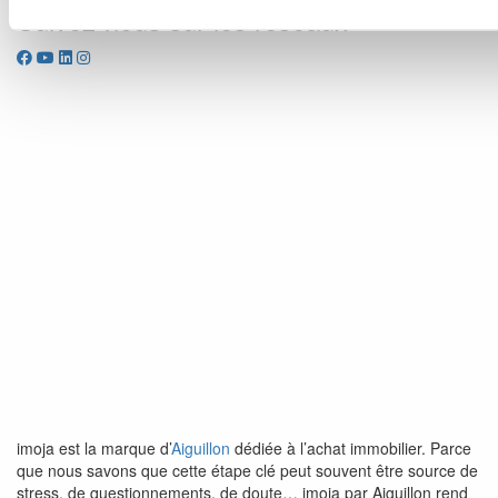
Suivez-nous sur les réseaux
imoja est la marque d’
Aiguillon
dédiée à l’achat immobilier. Parce
que nous savons que cette étape clé peut souvent être source de
stress, de questionnements, de doute… imoja par Aiguillon rend