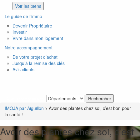
Voir les biens
Le guide de l’immo
Devenir Propriétaire
Investir
Vivre dans mon logement
Notre accompagnement
De votre projet d’achat
Jusqu’à la remise des clés
Avis clients
Je recherche un bien
IMOJA par Aiguillon
>
Avoir des plantes chez soi, c’est bon pour
la santé !
Avoir des plantes chez soi, c’est