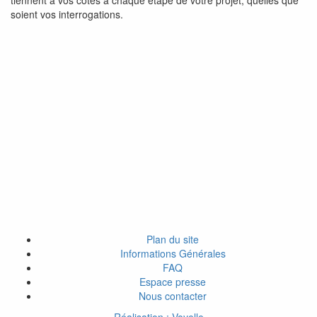
tiennent à vos côtés à chaque étape de votre projet, quelles que
soient vos interrogations.
Plan du site
Informations Générales
FAQ
Espace presse
Nous contacter