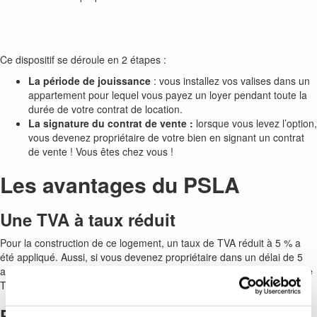
Ce dispositif se déroule en 2 étapes :
La période de jouissance
: vous installez vos valises dans un
appartement pour lequel vous payez un loyer pendant toute la
durée de votre contrat de location.
La signature du contrat de vente :
lorsque vous levez l’option,
vous devenez propriétaire de votre bien en signant un contrat
de vente ! Vous êtes chez vous !
Les avantages du PSLA
Une TVA à taux réduit
Pour la construction de ce logement, un taux de TVA réduit à 5 % a
été appliqué. Aussi, si vous devenez propriétaire dans un délai de 5
ans après la fin de la construction, vous bénéficierez également d’une
TVA à 5 % !
Pendant 15 ans, ne payez pas de taxe