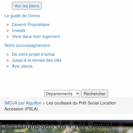
Voir les biens
Le guide de l’immo
Devenir Propriétaire
Investir
Vivre dans mon logement
Notre accompagnement
De votre projet d’achat
Jusqu’à la remise des clés
Avis clients
Je recherche un bien
IMOJA par Aiguillon
>
Les coulisses du Prêt Social Location
Accession (PSLA)
Les coulisses du Prêt Social