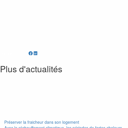
Partager
Plus d'actualités
Préserver la fraicheur dans son logement
Avec le réchauffement climatique, les périodes de fortes chaleurs