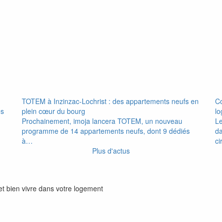
TOTEM à Inzinzac-Lochrist : des appartements neufs en
Co
es
plein cœur du bourg
l
Prochainement, imoja lancera TOTEM, un nouveau
Le
programme de 14 appartements neufs, dont 9 dédiés
da
à…
ci
Plus d'actus
et bien vivre dans votre logement