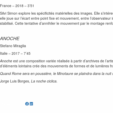
France – 2018 – 3’51
Silvi Simon explore les spécificités matérielles des images. Elle s’in
elle joue sur l’écart entre point fixe et mouvement, entre l’observateur
stabilisé. Cette tentative d’annihiler le mouvement par le montage renfo
ANOCHE
Stefano Miraglia
Italie – 2017 – 7’45
Anoche
est une composition variée réalisée à partir d’archives de l’a
d’éléments lointains crée des mouvements de formes et de lumières fra
Quand Rome sera en poussière, le Minotaure se plaindra dans la nuit sa
Jorge Luis Borges,
La noche ciclica.
Partager