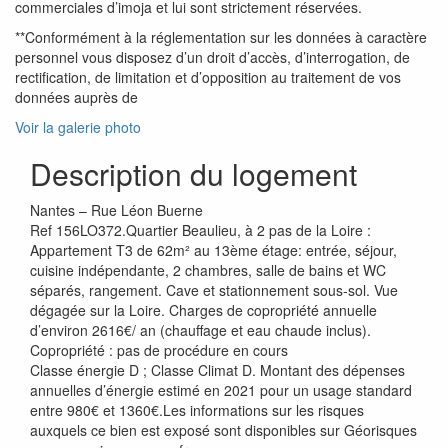
commerciales d’imoja et lui sont strictement réservées.
**Conformément à la réglementation sur les données à caractère
personnel vous disposez d’un droit d’accès, d’interrogation, de
rectification, de limitation et d’opposition au traitement de vos
données auprès de
Voir la galerie photo
Description du logement
Nantes – Rue Léon Buerne
Ref 156LO372.Quartier Beaulieu, à 2 pas de la Loire :
Appartement T3 de 62m² au 13ème étage: entrée, séjour,
cuisine indépendante, 2 chambres, salle de bains et WC
séparés, rangement. Cave et stationnement sous-sol. Vue
dégagée sur la Loire. Charges de copropriété annuelle
d’environ 2616€/ an (chauffage et eau chaude inclus).
Copropriété : pas de procédure en cours
Classe énergie D ; Classe Climat D. Montant des dépenses
annuelles d’énergie estimé en 2021 pour un usage standard
entre 980€ et 1360€.Les informations sur les risques
auxquels ce bien est exposé sont disponibles sur Géorisques