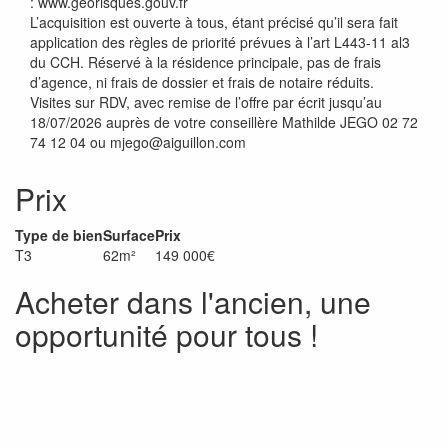
: www.georisques.gouv.fr
L’acquisition est ouverte à tous, étant précisé qu’il sera fait
application des règles de priorité prévues à l’art L443-11 al3
du CCH. Réservé à la résidence principale, pas de frais
d’agence, ni frais de dossier et frais de notaire réduits.
Visites sur RDV, avec remise de l’offre par écrit jusqu’au
18/07/2026 auprès de votre conseillère Mathilde JEGO 02 72
74 12 04 ou mjego@aiguillon.com
Prix
Type de bien
Surface
Prix
T3
62m²
149 000€
Acheter dans l'ancien, une
opportunité pour tous !