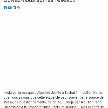
imoja est la marque d’
Aiguillon
dédiée à l’achat immobilier. Parce
que nous savons que cette étape clé peut souvent être source de
stress, de questionnements, de doute… imoja par Aiguillon rend
l’accession à la propriété fluide, facile et sereine… Nos experts se