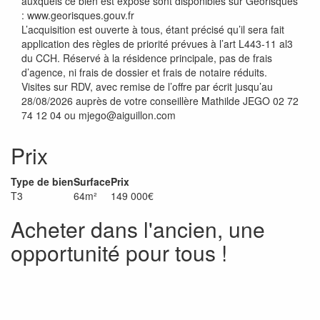
auxquels ce bien est exposé sont disponibles sur Géorisques
: www.georisques.gouv.fr
L’acquisition est ouverte à tous, étant précisé qu’il sera fait
application des règles de priorité prévues à l’art L443-11 al3
du CCH. Réservé à la résidence principale, pas de frais
d’agence, ni frais de dossier et frais de notaire réduits.
Visites sur RDV, avec remise de l’offre par écrit jusqu’au
28/08/2026 auprès de votre conseillère Mathilde JEGO 02 72
74 12 04 ou mjego@aiguillon.com
Prix
Type de bien
Surface
Prix
T3
64m²
149 000€
Acheter dans l'ancien, une
opportunité pour tous !