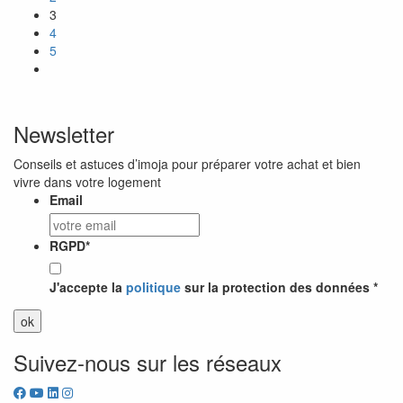
3
4
5
Newsletter
Conseils et astuces d’imoja pour préparer votre achat et bien
vivre dans votre logement
Email
RGPD
*
J'accepte la
politique
sur la protection des données *
Suivez-nous sur les réseaux