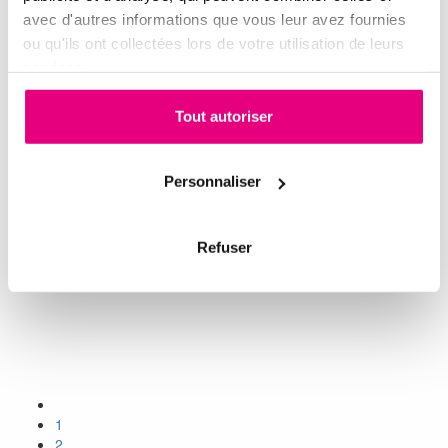
avec d'autres informations que vous leur avez fournies
ou qu'ils ont collectées lors de votre utilisation de leurs
services.
Tout autoriser
Personnaliser
Refuser
1
2