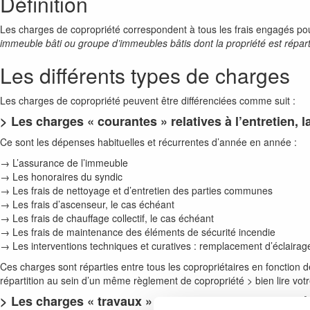
Définition
Les charges de copropriété correspondent à tous les frais engagés pou
immeuble bâti ou groupe d’immeubles bâtis dont la propriété est répar
Les différents types de charges
Les charges de copropriété peuvent être différenciées comme suit :
> Les charges « courantes » relatives à l’entretien,
Ce sont les dépenses habituelles et récurrentes d’année en année :
→ L’assurance de l’immeuble
→ Les honoraires du syndic
→ Les frais de nettoyage et d’entretien des parties communes
→ Les frais d’ascenseur, le cas échéant
→ Les frais de chauffage collectif, le cas échéant
→ Les frais de maintenance des éléments de sécurité incendie
→ Les interventions techniques et curatives : remplacement d’éclair
Ces charges sont réparties entre tous les copropriétaires en fonction de
répartition au sein d’un même règlement de copropriété > bien lire votre 
> Les charges « travaux » relatives aux travaux vot