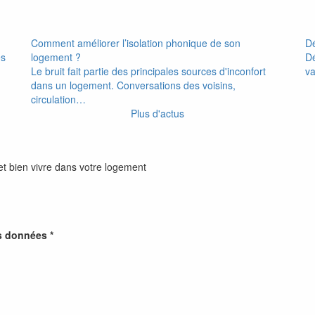
Comment améliorer l’isolation phonique de son
Dé
es
logement ?
Dé
Le bruit fait partie des principales sources d'inconfort
v
dans un logement. Conversations des voisins,
circulation…
Plus d'actus
et bien vivre dans votre logement
s données *