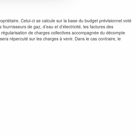
riétaire. Celui-ci se calcule sur la base du budget prévisionnel voté
ournisseurs de gaz, d’eau et d’électricité, les factures des
e régularisation de charges collectives accompagnée du décompte
sera répercuté sur les charges à venir. Dans le cas contraire, le