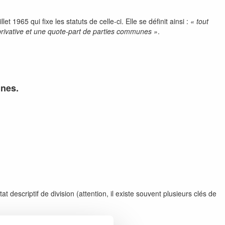
uillet 1965 qui fixe les statuts de celle-ci. Elle se définit ainsi :
« tout
privative et une quote-part de parties communes »
.
unes.
descriptif de division (attention, il existe souvent plusieurs clés de