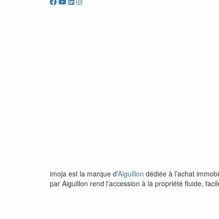
imoja est la marque d’
Aiguillon
dédiée à l’achat immobi
par Aiguillon rend l’accession à la propriété fluide, fa