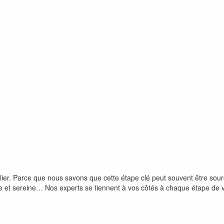
lier. Parce que nous savons que cette étape clé peut souvent être so
cile et sereine… Nos experts se tiennent à vos côtés à chaque étape de v