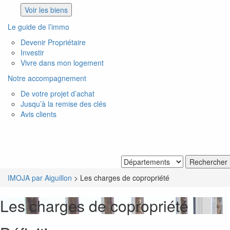
Voir les biens
Le guide de l’immo
Devenir Propriétaire
Investir
Vivre dans mon logement
Notre accompagnement
De votre projet d’achat
Jusqu’à la remise des clés
Avis clients
Je recherche un bien
IMOJA par Aiguillon
>
Les charges de copropriété
Les charges de copropriété