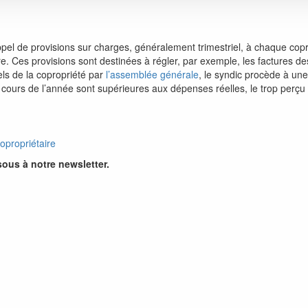
el de provisions sur charges, généralement trimestriel, à chaque coprop
Ces provisions sont destinées à régler, par exemple, les factures des f
ls de la copropriété par
l’assemblée générale
, le syndic procède à un
 cours de l’année sont supérieures aux dépenses réelles, le trop perçu 
copropriétaire
sous à notre newsletter.