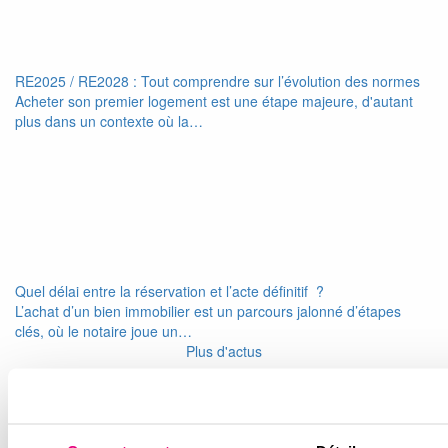
RE2025 / RE2028 : Tout comprendre sur l’évolution des normes
Acheter son premier logement est une étape majeure, d'autant
plus dans un contexte où la…
Quel délai entre la réservation et l’acte définitif ?
L’achat d’un bien immobilier est un parcours jalonné d’étapes
clés, où le notaire joue un…
Plus d'actus
Newsletter
Conseils et astuces d’imoja pour préparer votre achat et bien
vivre dans votre logement