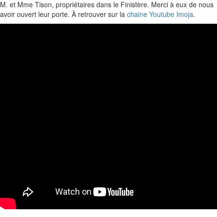
M. et Mme Tison, propriétaires dans le Finistère. Merci à eux de nous
avoir ouvert leur porte. À retrouver sur la
chaine Youtube Imoja
.