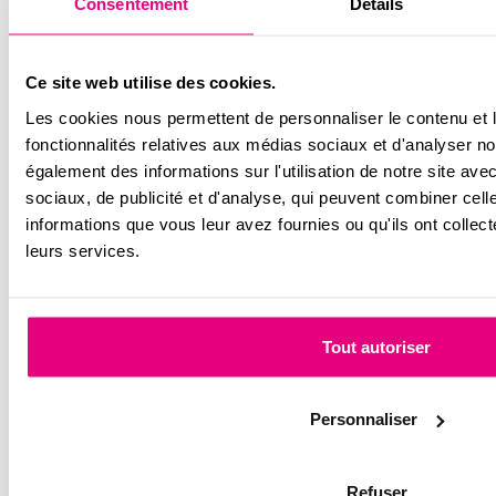
Consentement
Détails
Email
RGPD
*
Ce site web utilise des cookies.
Les cookies nous permettent de personnaliser le contenu et l
J'accepte la
politique
sur la protection des données *
fonctionnalités relatives aux médias sociaux et d'analyser no
également des informations sur l'utilisation de notre site av
sociaux, de publicité et d'analyse, qui peuvent combiner cell
Suivez-nous sur les réseaux
informations que vous leur avez fournies ou qu'ils ont collecté
leurs services.
Tout autoriser
Personnaliser
Refuser