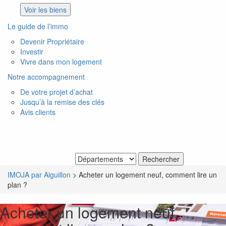
Voir les biens
Le guide de l’immo
Devenir Propriétaire
Investir
Vivre dans mon logement
Notre accompagnement
De votre projet d’achat
Jusqu’à la remise des clés
Avis clients
Je recherche un bien
IMOJA par Aiguillon
>
Acheter un logement neuf, comment lire un
plan ?
Acheter un logement neuf,