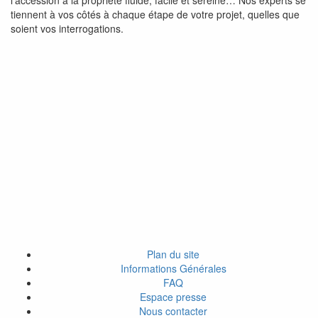
l’accession à la propriété fluide, facile et sereine… Nos experts se
tiennent à vos côtés à chaque étape de votre projet, quelles que
soient vos interrogations.
Plan du site
Informations Générales
FAQ
Espace presse
Nous contacter