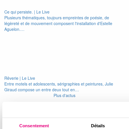
Ce qui persiste. | Le Live
Plusieurs thématiques, toujours empreintes de poésie, de
légèreté et de mouvement composent l'installation d'Estelle
Aguelon.…
Rêverie | Le Live
Entre motels et adolescents, sérigraphies et peintures, Julie
Giraud compose un entre deux tout en…
Plus d'actus
Newsletter
Conseils et astuces d’imoja pour préparer votre achat et bien
vivre dans votre logement
Consentement
Détails
Email