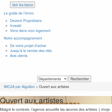
Voir les biens
Le guide de l’immo
Devenir Propriétaire
Investir
Vivre dans mon logement
Notre accompagnement
De votre projet d’achat
Jusqu’à la remise des clés
Avis clients
Je recherche un bien
IMOJA par Aiguillon
>
Ouvert aux artistes
Ouvert aux artistes
Malgré le contexte, l’agence accueille les œuvres des artistes :) imoja