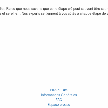
lier. Parce que nous savons que cette étape clé peut souvent être so
cile et sereine… Nos experts se tiennent à vos côtés à chaque étape de v
Plan du site
Informations Générales
FAQ
Espace presse