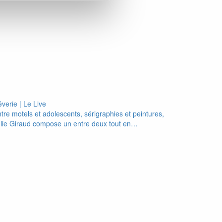
verie | Le Live
tre motels et adolescents, sérigraphies et peintures,
lie Giraud compose un entre deux tout en…