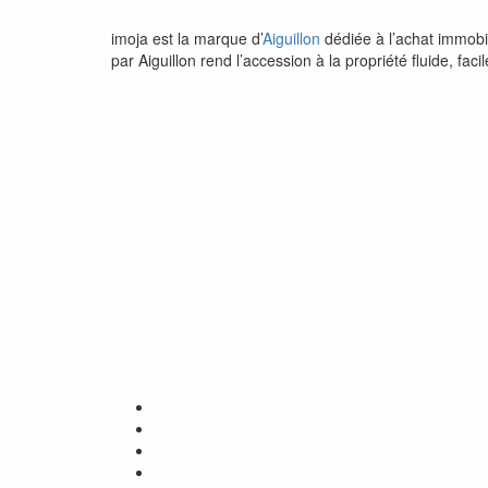
imoja est la marque d’
Aiguillon
dédiée à l’achat immobi
par Aiguillon rend l’accession à la propriété fluide, fa