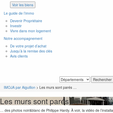
Voir les biens
Le guide de l’immo
Devenir Propriétaire
Investir
Vivre dans mon logement
Notre accompagnement
De votre projet d’achat
Jusqu’à la remise des clés
Avis clients
Je recherche un bien
IMOJA par Aiguillon
>
Les murs sont parés …
Les murs sont parés …
… des photos noir&blanc de Philippe Hardy. À voir, la vidéo de l’instal