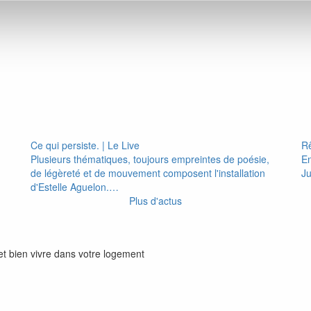
Ce qui persiste. | Le Live
Rê
Plusieurs thématiques, toujours empreintes de poésie,
En
de légèreté et de mouvement composent l'installation
Ju
d'Estelle Aguelon.…
Plus d'actus
et bien vivre dans votre logement