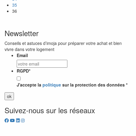
35
36
Newsletter
Conseils et astuces d’imoja pour préparer votre achat et bien
vivre dans votre logement
Email
RGPD
*
J'accepte la
politique
sur la protection des données *
Suivez-nous sur les réseaux