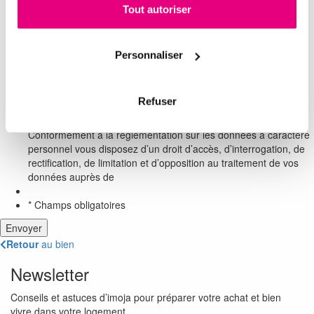
Tout autoriser
Personnaliser
Protection RGPD
*
Refuser
J'accepte la
politique
sur la protection des données
*
Conformément à la réglementation sur les données à caractère
personnel vous disposez d’un droit d’accès, d’interrogation, de
rectification, de limitation et d’opposition au traitement de vos
données auprès de
* Champs obligatoires
Retour
au bien
Newsletter
Conseils et astuces d’imoja pour préparer votre achat et bien
vivre dans votre logement