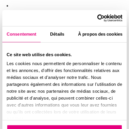
Intitulé du bien
Consentement
Détails
À propos des cookies
Nom
*
Ce site web utilise des cookies.
Prénom
Les cookies nous permettent de personnaliser le contenu
et les annonces, d'offrir des fonctionnalités relatives aux
Email
*
médias sociaux et d'analyser notre trafic. Nous
partageons également des informations sur l'utilisation de
Téléphone
*
notre site avec nos partenaires de médias sociaux, de
publicité et d'analyse, qui peuvent combiner celles-ci
Message
avec d'autres informations que vous leur avez fournies
ou qu'ils ont collectées lors de votre utilisation de leurs
services.