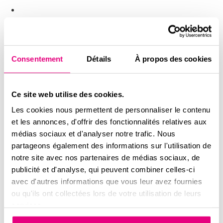
Intitulé du bien
Consentement
Détails
À propos des cookies
Nom
*
Ce site web utilise des cookies.
Prénom
Les cookies nous permettent de personnaliser le contenu
et les annonces, d'offrir des fonctionnalités relatives aux
Email
*
médias sociaux et d'analyser notre trafic. Nous
partageons également des informations sur l'utilisation de
Téléphone
*
notre site avec nos partenaires de médias sociaux, de
publicité et d'analyse, qui peuvent combiner celles-ci
Message
avec d'autres informations que vous leur avez fournies
ou qu'ils ont collectées lors de votre utilisation de leurs
services.