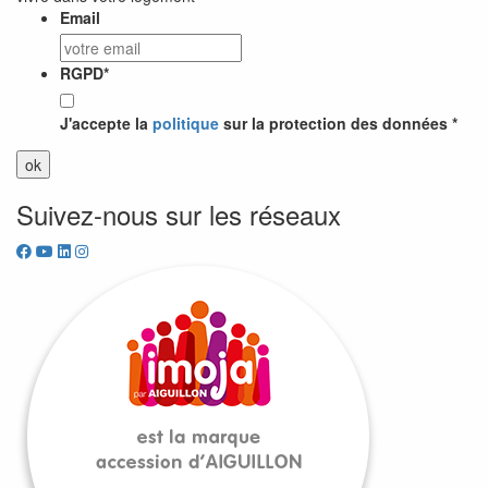
Email
RGPD
*
J'accepte la
politique
sur la protection des données *
Suivez-nous sur les réseaux