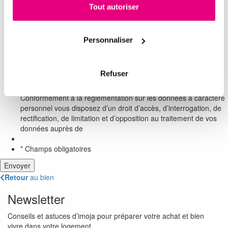
Tout autoriser
Personnaliser
Protection RGPD
*
Refuser
J'accepte la
politique
sur la protection des données
*
Conformément à la réglementation sur les données à caractère
personnel vous disposez d’un droit d’accès, d’interrogation, de
rectification, de limitation et d’opposition au traitement de vos
données auprès de
* Champs obligatoires
Retour
au bien
Newsletter
Conseils et astuces d’imoja pour préparer votre achat et bien
vivre dans votre logement