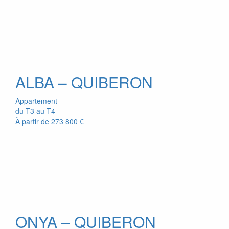
ALBA – QUIBERON
Appartement
du T3 au T4
À partir de
273 800 €
ONYA – QUIBERON