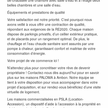
de-chaussée une chambre avec salle d’eau et à l’étage deux
belles chambres et une salle d’eau.
Équipements et prestations de qualité
Votre satisfaction est notre priorité. C’est pourquoi nous
avons veillé à vous offrir une contraction de qualité,
répondant aux exigences de la RE2020. Chaque maison
dispose de parkings privatifs, d’un cellier extérieur pratique,
et de placards pour un rangement optimal. De plus, le
chauffage et l’eau chaude sanitaire sont assurés par une
pompe à chaleur, garantissant confort et maitrise de votre
consommation d’énergie.
Votre projet de vie commence ici !
N’attendez plus pour concrétiser votre rêve de devenir
propriétaire ! Contactez-nous dès aujourd’hui pour en savoir
plus sur les maisons PALOMA à Ambon. Notre équipe se
tient à votre disposition pour vous accompagner dans votre
projet d’acquisition, et sur rendez-vous bénéficiez d’une visite
virtuelle de logement.
Les maisons commercialisées en PSLA (Location-
Accession), un dispositif d’aide à l’accession à la propriété en