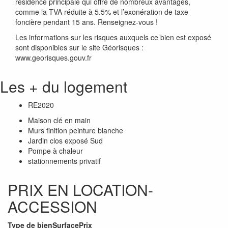
résidence principale qui offre de nombreux avantages,
comme la TVA réduite à 5.5% et l’exonération de taxe
foncière pendant 15 ans. Renseignez-vous !
Les informations sur les risques auxquels ce bien est exposé
sont disponibles sur le site Géorisques :
www.georisques.gouv.fr
Les + du logement
RE2020
Maison clé en main
Murs finition peinture blanche
Jardin clos exposé Sud
Pompe à chaleur
stationnements privatif
PRIX EN LOCATION-
ACCESSION
Type de bien
Surface
Prix