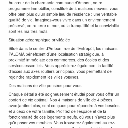
Au cœur de la charmante commune d’Ambon, notre
programme immobilier, constitué de 4 maisons neuves, vous
offre bien plus qu’un simple lieu de résidence : une véritable
qualité de vie. Imaginez-vous vivre dans un environnement
préservé, entre terre et mer, où la tranquillité et la convivialité
sont les maîtres mots.
Situation géographique privilégiée
Situé dans le centre d’Ambon, rue de l’Entrepôt, les maisons
PALOMA bénéficient d’une localisation stratégique, à
proximité immédiate des commerces, des écoles et des
services essentiels. Vous apprécierez également la facilité
d’accès aux axes routiers principaux, vous permettant de
rejoindre rapidement les villes voisines.
Des maisons de ville pensées pour vous
Chaque détail a été soigneusement étudié pour vous offrir un
confort de vie optimal. Nos 4 maisons de ville de 4 pièces,
avec jardinet clos, sont conçues pour répondre à vos besoins
et à ceux de votre famille. Profitez de l’espace et de la
fonctionnalité de ces logements neufs, où vous n’avez plus
qu’à poser vos meubles. Vous trouverez également au rez-