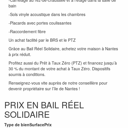
-Carrelage au rez-de-chaussée et à l’étage dans la salle de
bain
-Sols vinyle acoustique dans les chambres
-Placards avec portes coulissantes
-Raccordement fibre
Un achat facilité par le BRS et le PTZ
Grâce au Bail Réel Solidaire, achetez votre maison à Nantes
à prix réduit.
Profitez aussi du Prêt à Taux Zéro (PTZ) et financez jusqu’à
30 % du montant de votre achat à Taux Zéro. Dispositifs
soumis à conditions.
Renseignez-vous vite auprès de notre conseillère pour
devenir propriétaire sur l’île de Nantes !
PRIX EN BAIL RÉEL
SOLIDAIRE
Type de bien
Surface
Prix