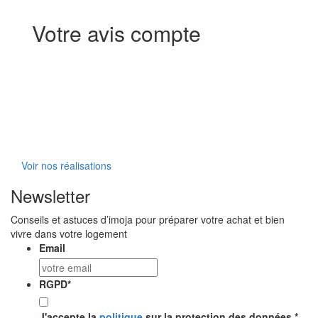
Votre avis compte
Voir nos réalisations
Newsletter
Conseils et astuces d’imoja pour préparer votre achat et bien
vivre dans votre logement
Email
RGPD
*
J'accepte la
politique
sur la protection des données *