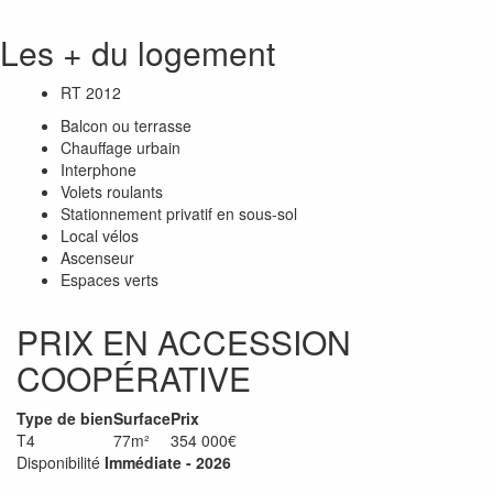
Les + du logement
RT 2012
Balcon ou terrasse
Chauffage urbain
Interphone
Volets roulants
Stationnement privatif en sous-sol
Local vélos
Ascenseur
Espaces verts
PRIX EN ACCESSION
COOPÉRATIVE
Type de bien
Surface
Prix
T4
77m²
354 000€
Disponibilité
Immédiate - 2026