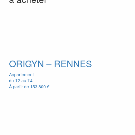
ORIGYN – RENNES
Appartement
du T2 au T4
À partir de
153 800 €