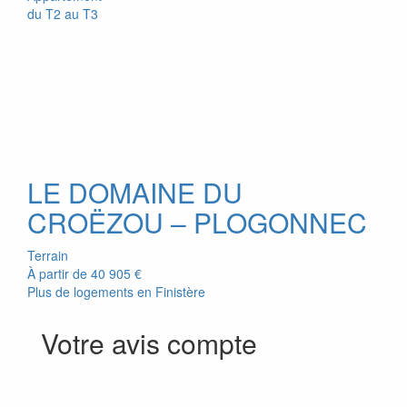
du T2 au T3
LE DOMAINE DU
CROËZOU – PLOGONNEC
Terrain
À partir de
40 905 €
Plus de logements en Finistère
Votre avis compte