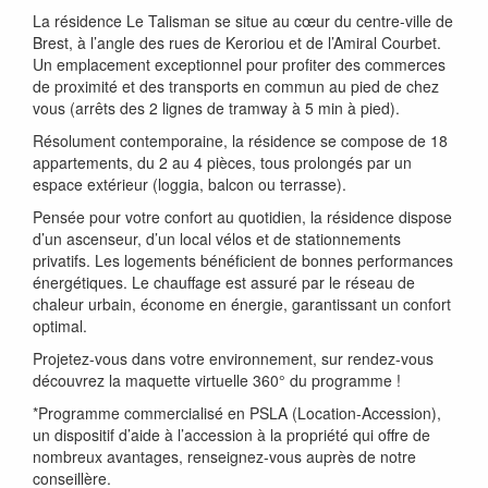
La résidence Le Talisman se situe au cœur du centre-ville de
Brest, à l’angle des rues de Keroriou et de l’Amiral Courbet.
Un emplacement exceptionnel pour profiter des commerces
de proximité et des transports en commun au pied de chez
vous (arrêts des 2 lignes de tramway à 5 min à pied).
Résolument contemporaine, la résidence se compose de 18
appartements, du 2 au 4 pièces, tous prolongés par un
espace extérieur (loggia, balcon ou terrasse).
Pensée pour votre confort au quotidien, la résidence dispose
d’un ascenseur, d’un local vélos et de stationnements
privatifs. Les logements bénéficient de bonnes performances
énergétiques. Le chauffage est assuré par le réseau de
chaleur urbain, économe en énergie, garantissant un confort
optimal.
Projetez-vous dans votre environnement, sur rendez-vous
découvrez la maquette virtuelle 360° du programme !
*Programme commercialisé en PSLA (Location-Accession),
un dispositif d’aide à l’accession à la propriété qui offre de
nombreux avantages, renseignez-vous auprès de notre
conseillère.