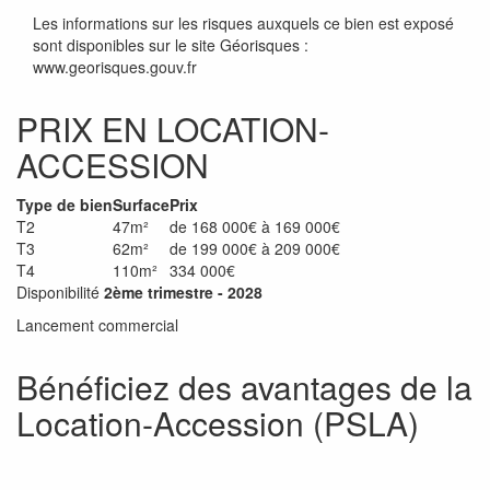
Les informations sur les risques auxquels ce bien est exposé
sont disponibles sur le site Géorisques :
www.georisques.gouv.fr
PRIX EN LOCATION-
ACCESSION
Type de bien
Surface
Prix
T2
47m²
de 168 000€ à 169 000€
T3
62m²
de 199 000€ à 209 000€
T4
110m²
334 000€
Disponibilité
2ème trimestre - 2028
Lancement commercial
Bénéficiez des avantages de la
Location-Accession (PSLA)