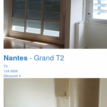
Nantes
- Grand T2
T0
124 000€
Découvrir