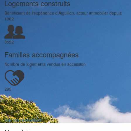
Logements construits
Bénéficiant de l'expérience d'Aiguillon, acteur immobilier depuis
1902
8552
Familles accompagnées
Nombre de logements vendus en accession
295
livraisons
en 2025
Voir nos réalisations