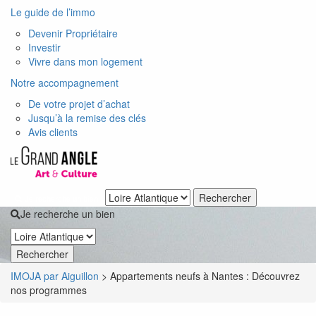
Le guide de l’immo
Devenir Propriétaire
Investir
Vivre dans mon logement
Notre accompagnement
De votre projet d’achat
Jusqu’à la remise des clés
Avis clients
Je recherche un bien
Je recherche un bien
IMOJA par Aiguillon
>
Appartements neufs à Nantes : Découvrez
nos programmes