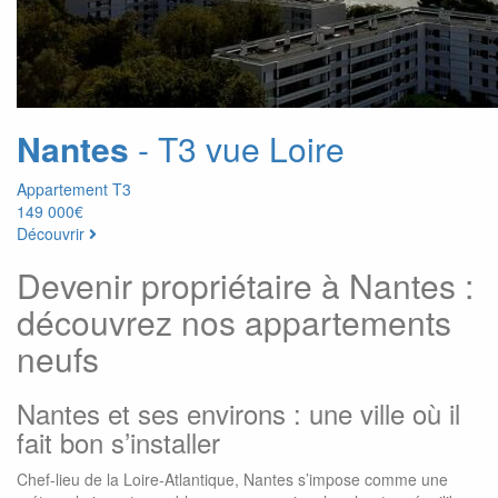
Nantes
- T3 vue Loire
Appartement T3
149 000€
Découvrir
Devenir propriétaire à Nantes :
découvrez nos appartements
neufs
Nantes et ses environs : une ville où il
fait bon s’installer
Chef-lieu de la Loire-Atlantique, Nantes s’impose comme une